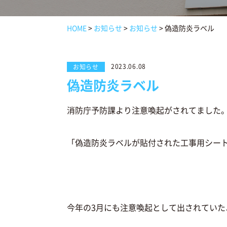
HOME
>
お知らせ
>
お知らせ
>
偽造防炎ラベル
2023.06.08
お知らせ
偽造防炎ラベル
消防庁予防課より注意喚起がされてました
「偽造防炎ラベルが貼付された工事用シー
今年の3月にも注意喚起として出されてい