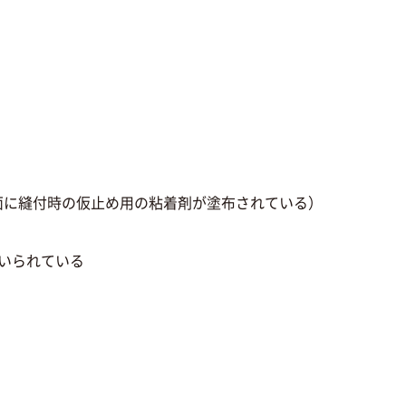
面に縫付時の仮止め用の粘着剤が塗布されている）
用いられている