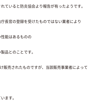
されていると防炎協会より報告が有ったようです。
防庁長官の登録を受けたものではない業者により
い性能はあるものの
い製品とのことです。
かけ販売されたものですが、当該販売事業者によって
ています。