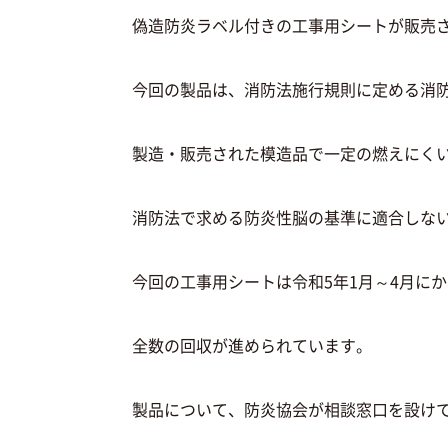
偽造防炎ラベル付きの工事用シートが販売
今回の製品は、消防法施行規則に定める消
製造・販売された模造品で一定の燃えにく
消防法で求める防炎性脳の基準に適合しな
今回の工事用シートは令和5年1月～4月に
全数の回収が進められています。
製品について、防炎協会が相談窓口を設け