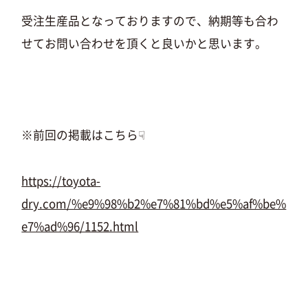
受注生産品となっておりますので、納期等も合わ
せてお問い合わせを頂くと良いかと思います。
※前回の掲載はこちら☟
https://toyota-
dry.com/%e9%98%b2%e7%81%bd%e5%af%be%
e7%ad%96/1152.html