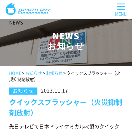
NEWS
お知らせ
HOME
>
お知らせ
>
お知らせ
>
クイックスプラッシャー（火
災抑制剤放射）
2023.11.17
お知らせ
クイックスプラッシャー（火災抑制
剤放射）
先日テレビで日本ドライケミカル㈱製のクイック